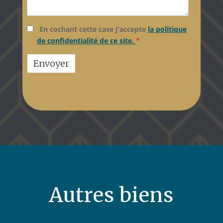
En cochant cette case
j'accepte
la politique
de confidentialité de ce site.
*
Autres biens